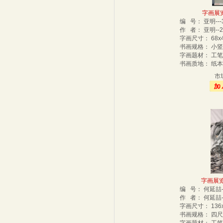
字画展览厅
编 号： 亚明--
作 者： 亚明--
字画尺寸： 68x
书画规格： 小
字画题材： 工
书画质地： 纸
市
字画展览厅
编 号： 何延喆-
作 者： 何延喆-
字画尺寸： 136
书画规格： 四