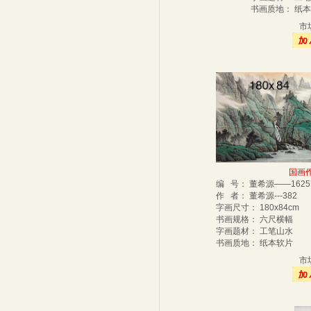
书画质地： 纸
市
国画作
编 号： 董希源——162
作 者： 董希源---382
字画尺寸： 180x84cm
书画规格： 六尺横幅
字画题材： 工笔山水
书画质地： 纸本软片
市