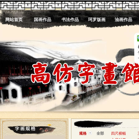
网站首页
国画作品
书法作品
珂罗版画
油画作品
规格
全部
四尺横幅