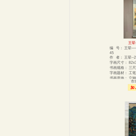
王翚
编 号： 王翚—
45
作 者： 王翚--
字画尺寸： 82x
书画规格： 三
字画题材： 工
书画质地： 立
市