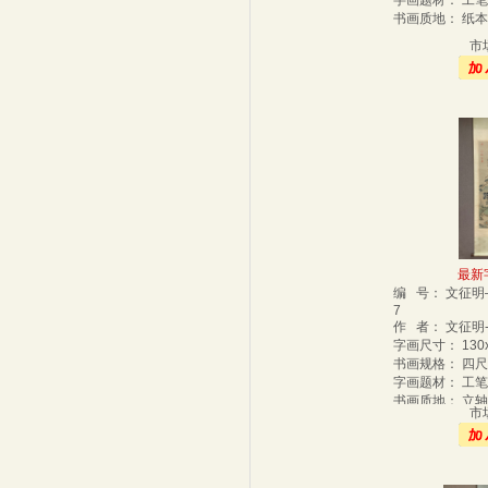
字画题材： 工
书画质地： 纸
市
最新字
编 号： 文征明—
7
作 者： 文征明-
字画尺寸： 130
书画规格： 四
字画题材： 工
书画质地： 立
市