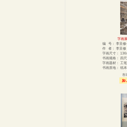
字画展
编 号： 李呈修
作 者： 李呈
字画尺寸： 136
书画规格： 四
字画题材： 工
书画质地： 纸
市