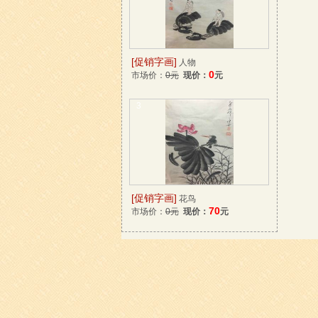
[促销字画]
人物
0
市场价：
0元
现价：
元
3
[促销字画]
花鸟
70
市场价：
0元
现价：
元