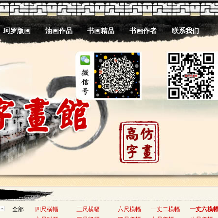
珂罗版画
油画作品
书画精品
书画作者
联系我们
全部
四尺横幅
三尺横幅
六尺横幅
一丈二横幅
一丈六横