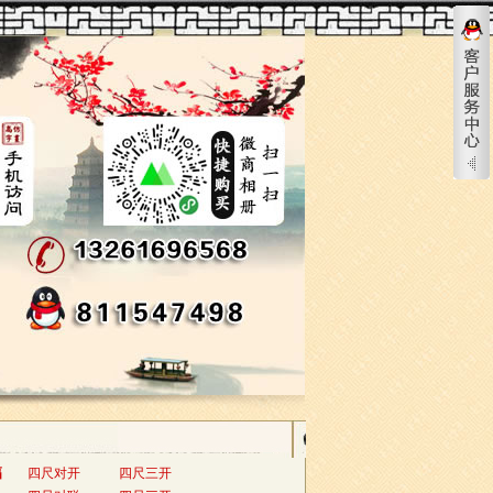
幅
四尺对开
四尺三开