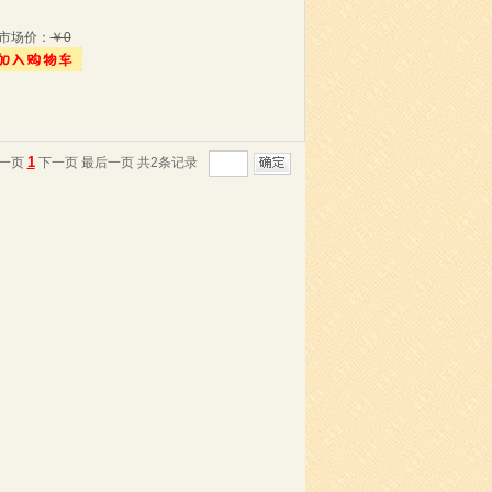
市场价：
￥0
1
一页
下一页
最后一页
共2条记录