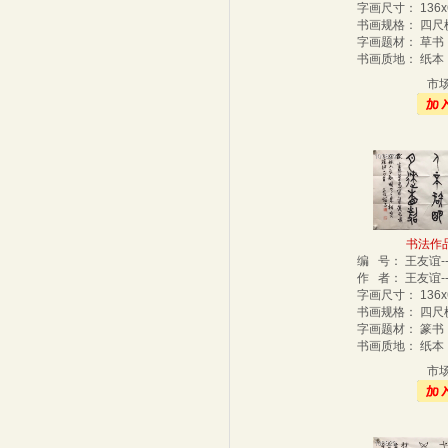
字画尺寸： 136
书画规格： 四
字画题材： 草
书画质地： 纸
市
书法作品-
编 号： 王友谊-
作 者： 王友谊-
字画尺寸： 136
书画规格： 四
字画题材： 篆
书画质地： 纸
市