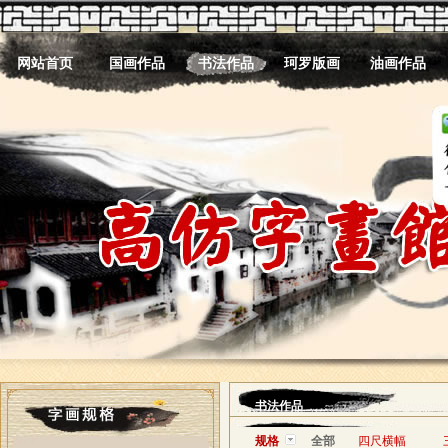
网站首页
国画作品
书法作品
珂罗版画
油画作品
书法作品
规格
全部
四尺横幅