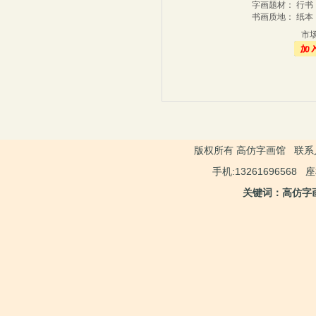
字画题材： 行
书画质地： 纸
市
版权所有 高仿字画馆 联系人：
手机:13261696568 
关键词：高仿字