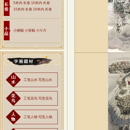
5米内 长卷
10米内 长卷
15米内 长卷
20米内 长卷
小横幅
小竖幅
小斗方
工笔山水
写意山水
工笔花鸟
写意花鸟
工笔人物
写意人物