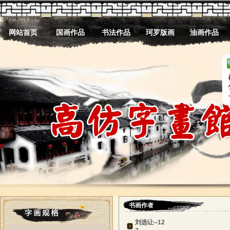
网站首页
国画作品
书法作品
珂罗版画
油画作品
书画作者
刘选让--12