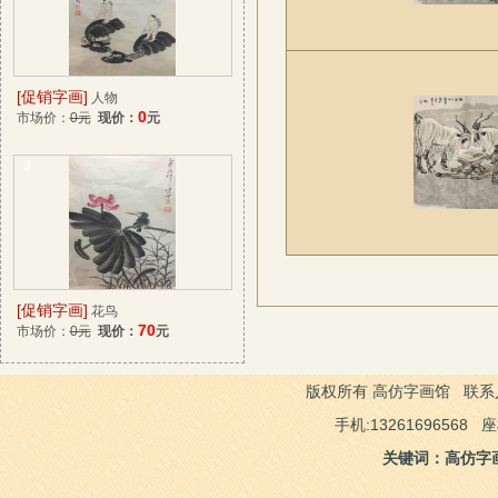
[促销字画]
人物
0
市场价：
0元
现价：
元
3
[促销字画]
花鸟
70
市场价：
0元
现价：
元
版权所有 高仿字画馆 联系人：
手机:13261696568 
关键词：高仿字