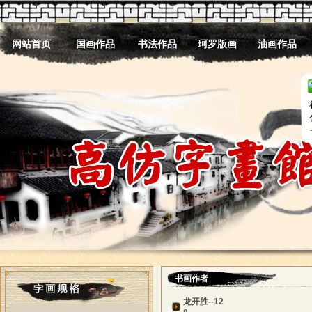
网站首页
国画作品
书法作品
珂罗版画
油画作品
书画作者
龙开胜--12