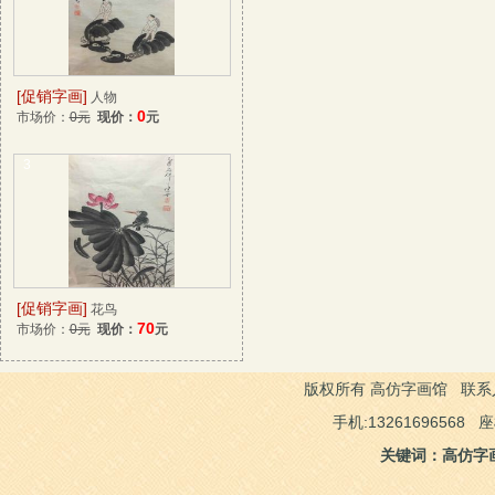
[促销字画]
人物
0
市场价：
0元
现价：
元
3
[促销字画]
花鸟
70
市场价：
0元
现价：
元
版权所有 高仿字画馆 联系人：
手机:13261696568 
关键词：高仿字