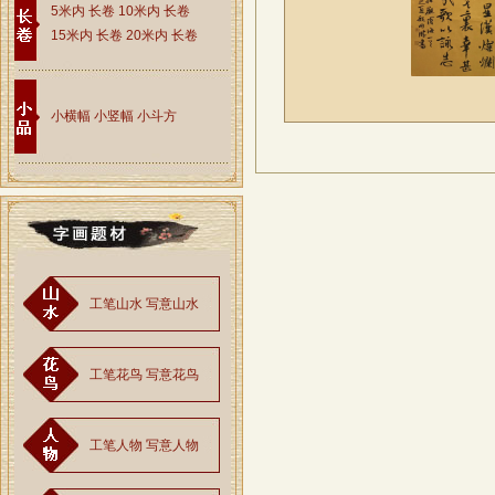
5米内 长卷
10米内 长卷
15米内 长卷
20米内 长卷
小横幅
小竖幅
小斗方
工笔山水
写意山水
工笔花鸟
写意花鸟
工笔人物
写意人物